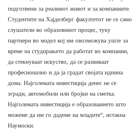
подготвени за реалниот живот и за компаниите.
Студентите на Хајделберг факултетот не се само
слушатели во образовниот процес, туку
партнери во модел кој им овозможува уште за
време на студирањето да работат во компании,
да стекнуваат искуство, да се развиваат
професионално и да ја градат својата иднина
дома. Најголемата инвестиција денес не се
згради, автомобили или бројки на сметка.
Најголемата инвестиција е образованието што
можеме да им го дадеме на младите“, истакна
Наумоски.