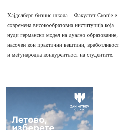
Хајделберг бизнис школа – Факултет Скопје е
современа високообразовна институција која
нуди германски модел на дуално образование,
насочен кон практични вештини, вработливост
и меѓународна конкурентност на студентите.