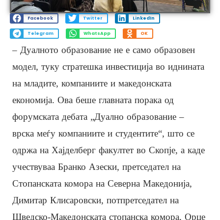
Facebook
Twitter
LinkedIn
Telegram
WhatsApp
OK
– Дуалното образование не е само образовен
модел, туку стратешка инвестиција во иднината
на младите, компаниите и македонската
економија. Ова беше главната порака од
форумската дебата „Дуално образование –
врска меѓу компаниите и студентите“, што се
одржа на Хајделберг факултет во Скопје, а каде
учествуваа Бранко Азески, претседател на
Стопанската комора на Северна Македонија,
Димитар Клисаровски, потпретседател на
Шведско-Македонската стопанска комора, Орце