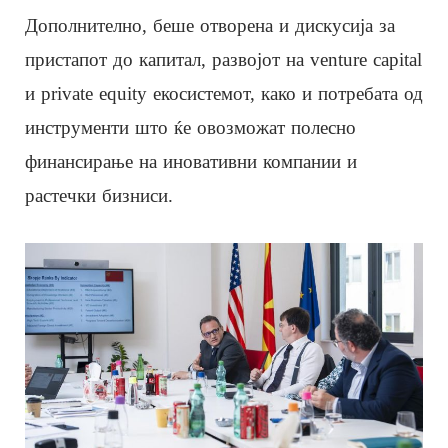
Дополнително, беше отворена и дискусија за
пристапот до капитал, развојот на venture capital
и private equity екосистемот, како и потребата од
инструменти што ќе овозможат полесно
финансирање на иновативни компании и
растечки бизниси.