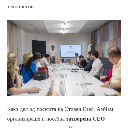
технологии.
Како дел од посетата на Стивен Езел, АмЧам
организираше и посебна
затворена CEO