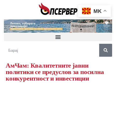
MK
АмЧам: Квалитетните јавни
политики се предуслов за посилна
конкурентност и инвестиции