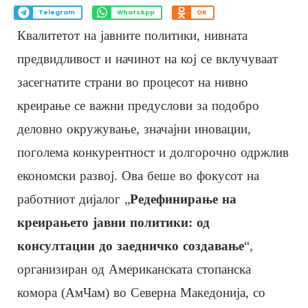
Telegram
WhatsApp
OK
Квалитетот на јавните политики, нивната
предвидливост и начинот на кој се вклучуваат
засегнатите страни во процесот на нивно
креирање се важни предуслови за подобро
деловно окружување, значајни иновации,
поголема конкурентност и долгорочно одржлив
економски развој. Ова беше во фокусот на
работниот дијалог „
Редефинирање на
креирањето јавни политики: од
консултации до заедничко создавање
“,
организиран од Американската стопанска
комора (АмЧам) во Северна Македонија, со