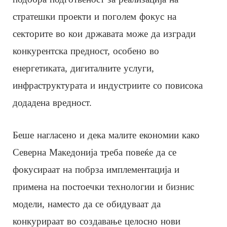
стратешки проекти и поголем фокус на
секторите во кои државата може да изгради
конкурентска предност, особено во
енергетиката, дигиталните услуги,
инфраструктурата и индустриите со повисока
додадена вредност.
Беше нагласено и дека малите економии како
Северна Македонија треба повеќе да се
фокусираат на побрза имплементација и
примена на постоечки технологии и бизнис
модели, наместо да се обидуваат да
конкурираат во создавање целосно нови