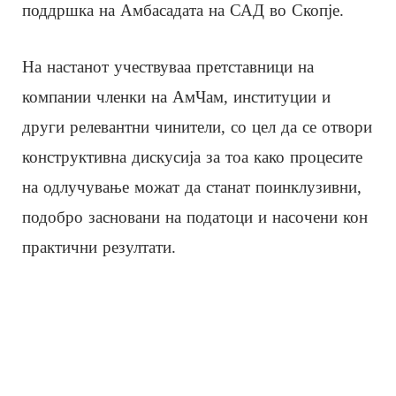
поддршка на Амбасадата на САД во Скопје.
На настанот учествуваа претставници на
компании членки на АмЧам, институции и
други релевантни чинители, со цел да се отвори
конструктивна дискусија за тоа како процесите
на одлучување можат да станат поинклузивни,
подобро засновани на податоци и насочени кон
практични резултати.