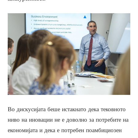
Во дискусијата беше истакнато дека тековното
ниво на иновации не е доволно за потребите на
економијата и дека е потребен поамбициозен