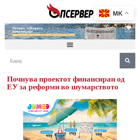
MK
Почнува проектот финансиран од
ЕУ за реформи во шумарството