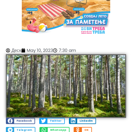
Деск
May 10, 2023
7:30 am
Facebook
Twitter
LinkedIn
Telegram
WhatsApp
OK