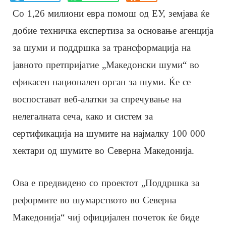
Со 1,26 милиони евра помош од ЕУ, земјава ќе
добие техничка експертиза за основање агенција
за шуми и поддршка за трансформација на
јавното претпријатие „Македонски шуми“ во
ефикасен национален орган за шуми. Ќе се
воспостават веб-алатки за спречување на
нелегалната сеча, како и систем за
сертификација на шумите на најмалку 100 000
хектари од шумите во Северна Македонија.
Ова е предвидено со проектот „Поддршка за
реформите во шумарството во Северна
Македонија“ чиј официјален почеток ќе биде