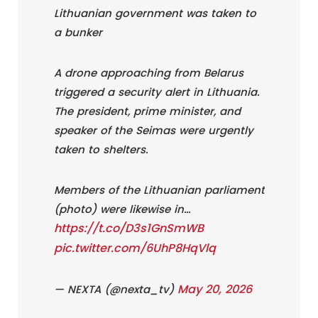
Lithuanian government was taken to
a bunker
A drone approaching from Belarus
triggered a security alert in Lithuania.
The president, prime minister, and
speaker of the Seimas were urgently
taken to shelters.
Members of the Lithuanian parliament
(photo) were likewise in…
https://t.co/D3s1GnSmWB
pic.twitter.com/6UhP8HqVlq
May 20, 2026
— NEXTA (@nexta_tv)