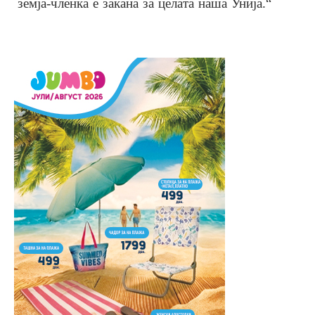
земја-членка е закана за целата наша Унија.“