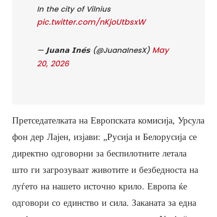
In the city of Vilnius
pic.twitter.com/nKjoUtbsxW
May
— 𝗝𝘂𝗮𝗻𝗮 𝗜𝗻𝗲́𝘀 (@JuanaInesX)
20, 2026
Претседателката на Европската комисија, Урсула
фон дер Лајен, изјави: „Русија и Белорусија се
директно одговорни за беспилотните летала
што ги загрозуваат животите и безбедноста на
луѓето на нашето источно крило. Европа ќе
одговори со единство и сила. Заканата за една