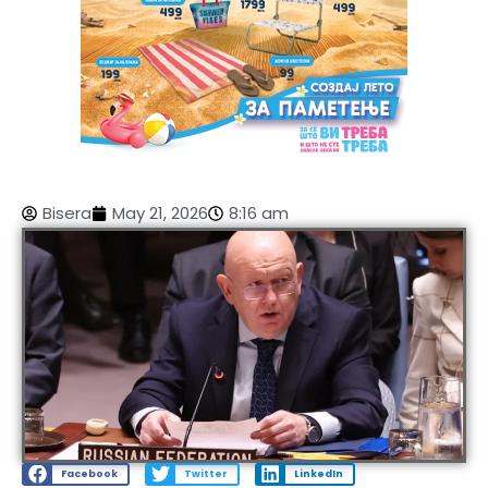
Bisera
May 21, 2026
8:16 am
Facebook
Twitter
LinkedIn