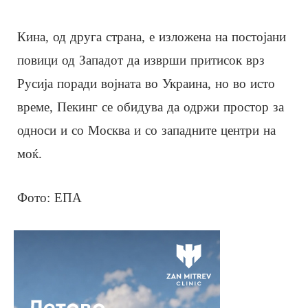
Кина, од друга страна, е изложена на постојани
повици од Западот да изврши притисок врз
Русија поради војната во Украина, но во исто
време, Пекинг се обидува да одржи простор за
односи и со Москва и со западните центри на
моќ.
Фото: ЕПА