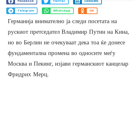
Facebook
Twitter
LinkedIn
Telegram
WhatsApp
OK
Германија внимателно ја следи посетата на
рускиот претседател Владимир Путин на Кина,
но во Берлин не очекуваат дека тоа ќе донесе
фундаментална промена во односите меѓу
Москва и Пекинг, изјави германскиот канцелар
Фридрих Мерц.