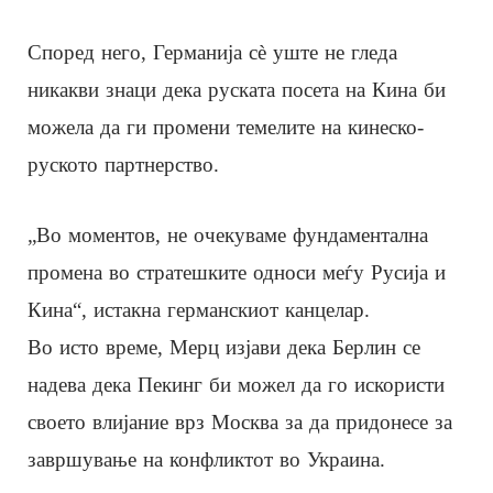
Според него, Германија сè уште не гледа
никакви знаци дека руската посета на Кина би
можела да ги промени темелите на кинеско-
руското партнерство.
„Во моментов, не очекуваме фундаментална
промена во стратешките односи меѓу Русија и
Кина“, истакна германскиот канцелар.
Во исто време, Мерц изјави дека Берлин се
надева дека Пекинг би можел да го искористи
своето влијание врз Москва за да придонесе за
завршување на конфликтот во Украина.