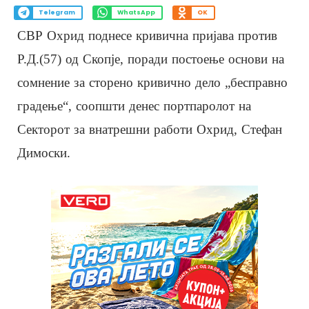
Telegram
WhatsApp
OK
СВР Охрид поднесе кривична пријава против
Р.Д.(57) од Скопје, поради постоење основи на
сомнение за сторено кривично дело „бесправно
градење“, соопшти денес портпаролот на
Секторот за внатрешни работи Охрид, Стефан
Димоски.