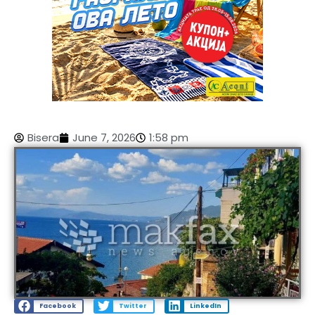
Bisera
June 7, 2026
1:58 pm
Facebook
Twitter
LinkedIn