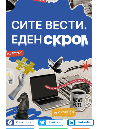
Facebook
Twitter
LinkedIn